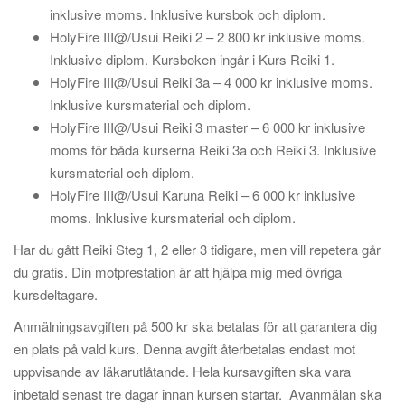
inklusive moms. Inklusive kursbok och diplom.
HolyFire III@/Usui Reiki 2 – 2 800 kr inklusive moms.
Inklusive diplom. Kursboken ingår i Kurs Reiki 1.
HolyFire III@/Usui Reiki 3a – 4 000 kr inklusive moms.
Inklusive kursmaterial och diplom.
HolyFire III@/Usui Reiki 3 master – 6 000 kr inklusive
moms för båda kurserna Reiki 3a och Reiki 3. Inklusive
kursmaterial och diplom.
HolyFire III@/Usui Karuna Reiki – 6 000 kr inklusive
moms. Inklusive kursmaterial och diplom.
Har du gått Reiki Steg 1, 2 eller 3 tidigare, men vill repetera går
du gratis. Din motprestation är att hjälpa mig med övriga
kursdeltagare.
Anmälningsavgiften på 500 kr ska betalas för att garantera dig
en plats på vald kurs. Denna avgift återbetalas endast mot
uppvisande av läkarutlåtande. Hela kursavgiften ska vara
inbetald senast tre dagar innan kursen startar. Avanmälan ska