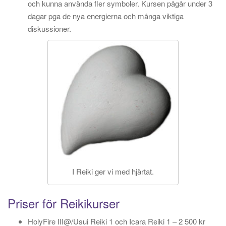
och kunna använda fler symboler. Kursen pågår under 3
dagar pga de nya energierna och många viktiga
diskussioner.
I Reiki ger vi med hjärtat.
Priser för Reikikurser
HolyFire III@/Usui Reiki 1 och Icara Reiki 1 – 2 500 kr